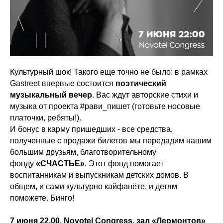
Культурный шок! Такого еще точно не было: в рамках
Gastreet впервые состоится
поэтический
музыкальный вечер
. Вас ждут авторские стихи и
музыка от проекта #рави_пишет (готовьте носовые
платочки, ребяты!).
И бонус в карму пришедших - все средства,
полученные с продажи билетов мы передадим нашим
большим друзьям, благотворительному
фонду
«СЧАСТЬЕ»
. Этот фонд помогает
воспитанникам и выпускникам детских домов. В
общем, и сами культурно кайфанёте, и детям
поможете. Бинго!
7 июня 22.00, Novotel Congress, зал «Лермонтов»